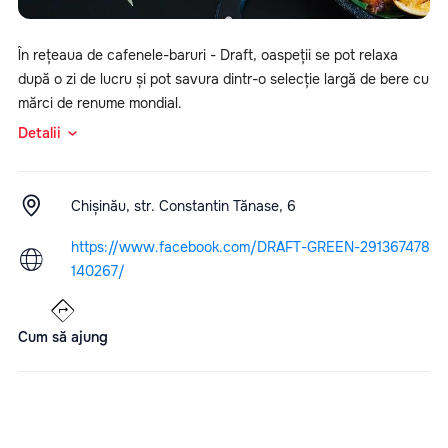
În rețeaua de cafenele-baruri - Draft, oaspeții se pot relaxa
după o zi de lucru și pot savura dintr-o selecție largă de bere cu
mărci de renume mondial.
Detalii
Chișinău, str. Constantin Tănase, 6
https://www.facebook.com/DRAFT-GREEN-291367478
140267/
Cum să ajung