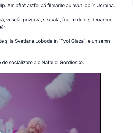
ip. Am aflat astfel că filmările au avut loc în Ucraina.
ă, veselă, pozitivă, sexuală, foarte dulce, deoarece
ăr.
nte şi la Svetlana Loboda în "Tvoi Glaza", e un semn
e de socializare ale Nataliei Gordienko.