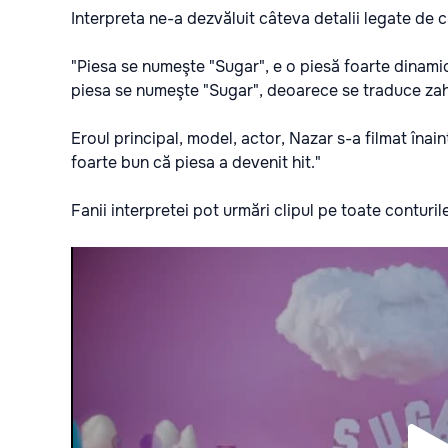
Interpreta ne-a dezvăluit câteva detalii legate de cl
"Piesa se numeşte "Sugar", e o piesă foarte dinamic
piesa se numeşte "Sugar", deoarece se traduce zah
Eroul principal, model, actor, Nazar s-a filmat înai
foarte bun că piesa a devenit hit."
Fanii interpretei pot urmări clipul pe toate conturil