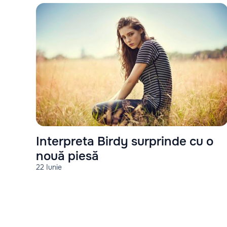
Interpreta Birdy surprinde cu o
nouă piesă
22 Iunie