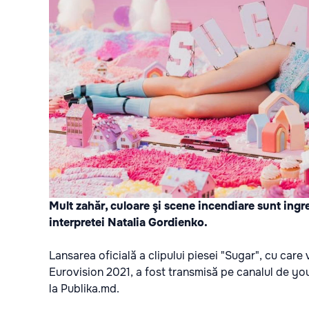
Mult zahăr, culoare şi scene incendiare sunt ingre
interpretei Natalia Gordienko.
Lansarea oficială a clipului piesei "Sugar", cu care
Eurovision 2021, a fost transmisă pe canalul de you
la
Publika.md
.