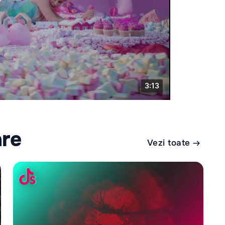
are
Vezi toate