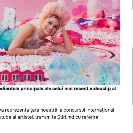
dientele principale ale celui mai recent videoclip al
 va reprezenta ţara noastră la concursul internaţional
tube al artistei, transmite
Știri.md
cu referire