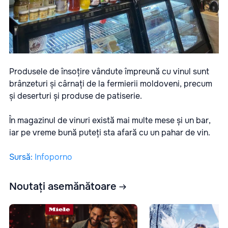
Produsele de însoțire vândute împreună cu vinul sunt
brânzeturi și cârnați de la fermierii moldoveni, precum
și deserturi și produse de patiserie.
În magazinul de vinuri există mai multe mese și un bar,
iar pe vreme bună puteți sta afară cu un pahar de vin.
Sursă
:
Infoporno
Noutați asemănătoare