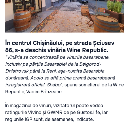
În centrul Chișinăului, pe strada Șciusev
86, s-a deschis vinăria Wine Republic.
"Vinăria se concentrează pe vinurile basarabene,
inclusiv pe părțile Basarabiei de la Belgorod-
Dnistrovsk până la Reni, așa-numita Basarabia
dunăreană. Acolo se află prima cramă basarabeană
înregistrată oficial, Shabo
", spune somelierul de la Wine
Republic, Vadim Brînzeanu.
În magazinul de vinuri, vizitatorul poate vedea
ratingurile Vivino și GWMR de pe Gustos.life, iar
regiunile IGP sunt, de asemenea, indicate.