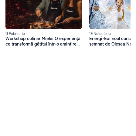
11 Februarie
19 Noiembrie
Workshop culinar Miele: O experiență
Energi-Ea: noul concep
ce transformă gătitul într-o amintire
semnat de Olesea Nes
memorabilă