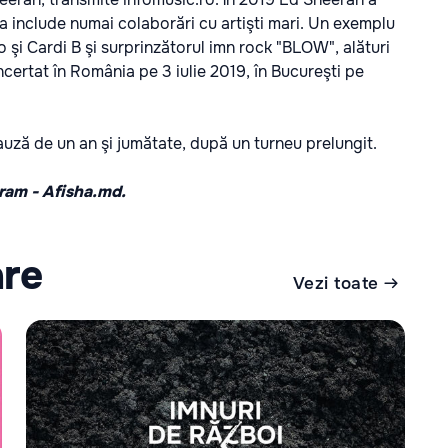
a include numai colaborări cu artişti mari. Un exemplu
 şi Cardi B şi surprinzătorul imn rock "BLOW", alături
certat în România pe 3 iulie 2019, în Bucureşti pe
uză de un an şi jumătate, după un turneu prelungit.
gram -
Afisha.md.
are
Vezi toate