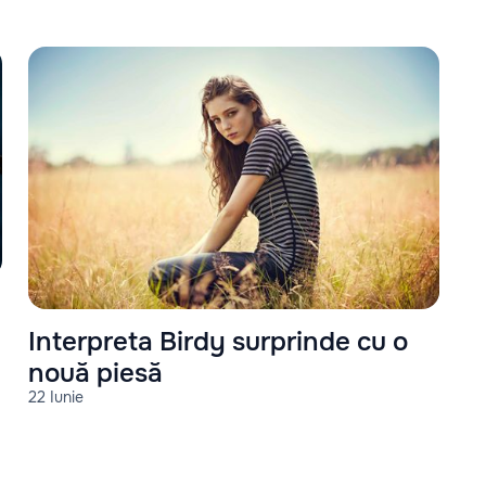
Interpreta Birdy surprinde cu o
nouă piesă
22 Iunie