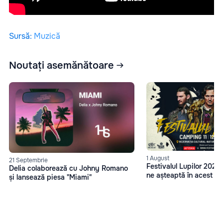
Sursă
:
Muzică
Noutați asemănătoare
1 August
21 Septembrie
Festivalul Lupilor 2023
Delia colaborează cu Johny Romano
ne așteaptă în acest an
și lansează piesa "Miami"