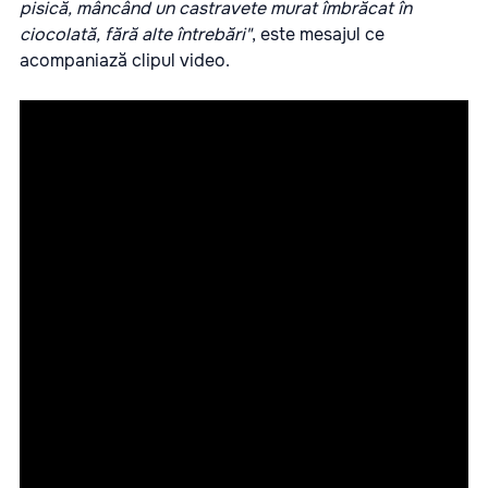
pisică, mâncând un castravete murat îmbrăcat în
ciocolată, fără alte întrebări"
, este mesajul ce
acompaniază clipul video.