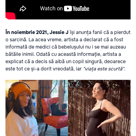
În noiembrie 2021, Jessie J
își anunța fanii că a pierdut
o sarcină. La acea vreme, artista a declarat că a fost
informată de medici că bebelușului nu i se mai auzeau
bătăile inimii. Odată cu această informație, artista a
explicat că a decis să aibă un copil singură, deoarece
este tot ce și-a dorit vreodată, iar
"viața este scurtă"
.