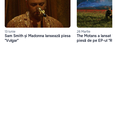
13 Iunie
26 Martie
Sam Smith și Madonna lansează piesa
The Motans a lansat "O
"Vulgar"
piesă de pe EP-ul "Reh