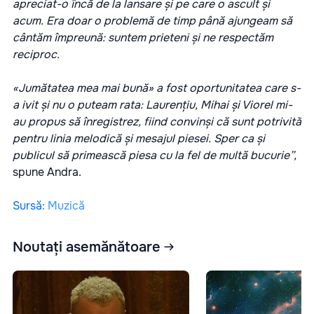
apreciat-o încă de la lansare și pe care o ascult și
acum. Era doar o problemă de timp până ajungeam să
cântăm împreună: suntem prieteni și ne respectăm
reciproc.
«Jumătatea mea mai bună» a fost oportunitatea care s-
a ivit și nu o puteam rata: Laurențiu, Mihai și Viorel mi-
au propus să înregistrez, fiind convinși că sunt potrivită
pentru linia melodică și mesajul piesei. Sper ca și
publicul să primească piesa cu la fel de multă bucurie”,
spune Andra.
Sursă
:
Muzică
Noutați asemănătoare