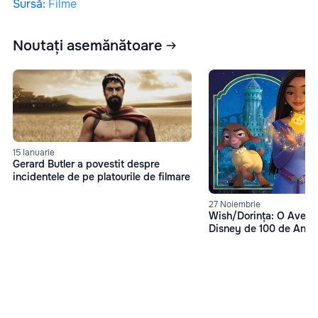
Sursă
:
Filme
Noutați asemănătoare
15 Ianuarie
Gerard Butler a povestit despre
incidentele de pe platourile de filmare
27 Noiembrie
Wish/Dorința: O Avent
Disney de 100 de Ani