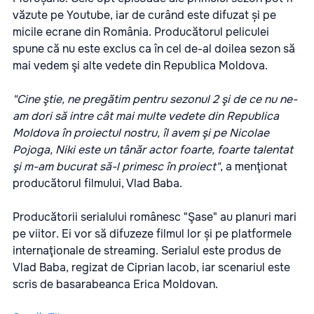
văzute pe Youtube, iar de curând este difuzat și pe
micile ecrane din România. Producătorul peliculei
spune că nu este exclus ca în cel de-al doilea sezon să
mai vedem şi alte vedete din Republica Moldova.
"Cine ştie, ne pregătim pentru sezonul 2 şi de ce nu ne-
am dori să intre cât mai multe vedete din Republica
Moldova în proiectul nostru, îl avem şi pe Nicolae
Pojoga, Niki este un tânăr actor foarte, foarte talentat
şi m-am bucurat să-l primesc în proiect"
, a menţionat
producătorul filmului, Vlad Baba.
Producătorii serialului românesc "Şase" au planuri mari
pe viitor. Ei vor să difuzeze filmul lor și pe platformele
internaţionale de streaming. Serialul este produs de
Vlad Baba, regizat de Ciprian Iacob, iar scenariul este
scris de basarabeanca Erica Moldovan.