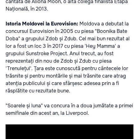
cântată de Aliona Moon, o altă colegă finalistă Etapa
Națională, în 2013.
Istoria Moldovei la Eurovision:
Moldova a debutat la
concursul Eurovision în 2005 cu piesa "Boonika Bate
Doba" a grupului Zdob și Zdub. Cel mai bun rezultat al
lor a fost un loc 3 în 2017 cu piesa 'Hey Mamma' a
grupului Sunstroke Project. Anul trecut, au fost
reprezentați din nou de Zdob și Zdub cu piesa
'Trenulețul'. Țara este cunoscută pentru cântecele lor
trăsnite și pentru montările și mai trăsnite care atrag
atenția publicului și care sfârșesc adesea prin a fi
răsplătite cu rezultate bune.
"Soarele și luna" va concura în a doua jumătate a primei
semifinale din acest an, la Liverpool.