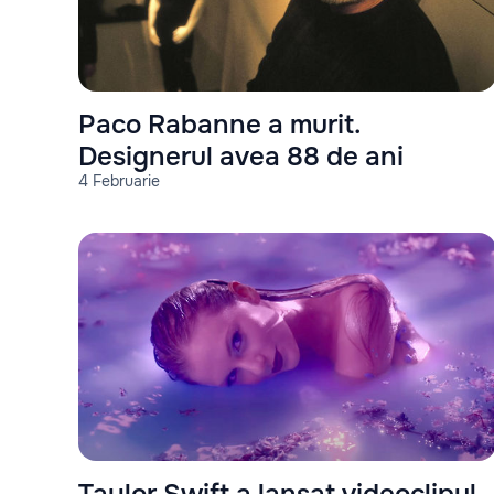
Paco Rabanne a murit.
Designerul avea 88 de ani
4 Februarie
Taylor Swift a lansat videoclipul