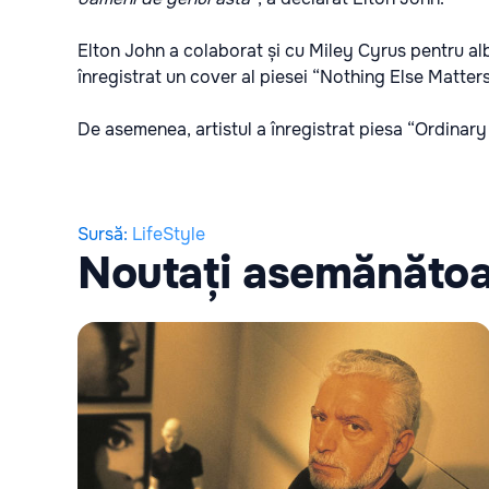
Elton John a colaborat și cu Miley Cyrus pentru alb
înregistrat un cover al piesei “Nothing Else Matters
De asemenea, artistul a înregistrat piesa “Ordina
Sursă
:
LifeStyle
Noutați asemănăto