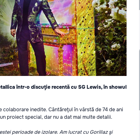
tallica într-o discuţie recentă cu SG Lewis, în showul
e colaborare inedite. Cântăreţul în vârstă de 74 de ani
n proiect special, dar nu a dat mai multe detalii.
stei perioade de izolare. Am lucrat cu Gorillaz şi