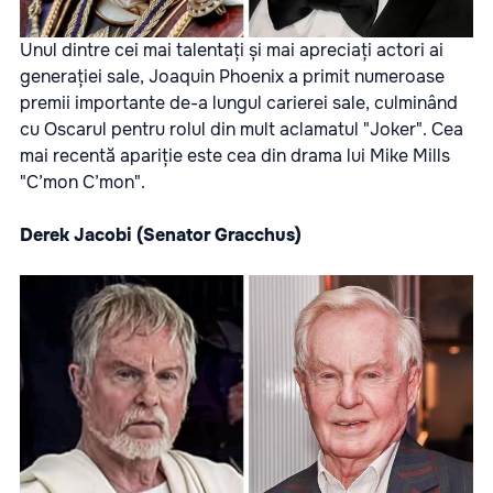
Unul dintre cei mai talentați și mai apreciați actori ai
generației sale, Joaquin Phoenix a primit numeroase
premii importante de-a lungul carierei sale, culminând
cu Oscarul pentru rolul din mult aclamatul "Joker". Cea
mai recentă apariție este cea din drama lui Mike Mills
"C’mon C’mon".
Derek Jacobi (Senator Gracchus)