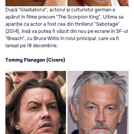
După "Gladiatorul", actorul și culturistul german a
apărut în filme precum "The Scorpion King". Ultima sa
apariție ca actor a fost cea din thrillerul "Sabotage"
(2014), însă va putea fi văzut din nou pe ecrane în SF-ul
"Breach", cu Bruce Willis în rolul principal, care va fi
lansat pe 18 decembrie.
Tommy Flanagan (Cicero)