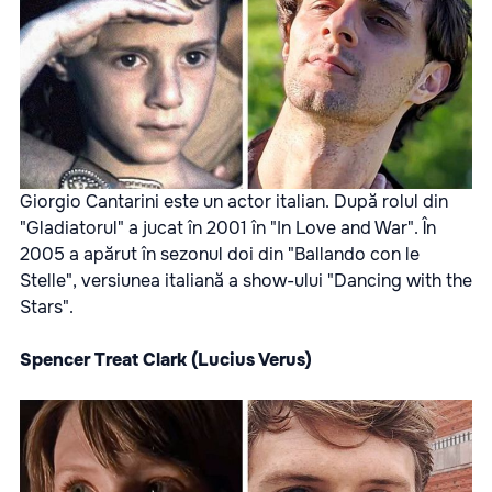
Giorgio Cantarini este un actor italian. După rolul din
"Gladiatorul" a jucat în 2001 în "In Love and War". În
2005 a apărut în sezonul doi din "Ballando con le
Stelle", versiunea italiană a show-ului "Dancing with the
Stars".
Spencer Treat Clark (Lucius Verus)