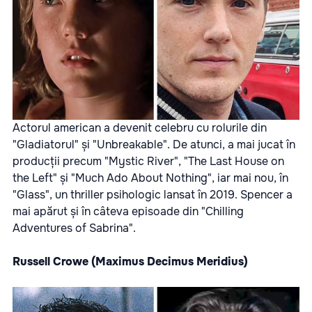
Actorul american a devenit celebru cu rolurile din
"Gladiatorul" și "Unbreakable". De atunci, a mai jucat în
producții precum "Mystic River", "The Last House on
the Left" și "Much Ado About Nothing", iar mai nou, în
"Glass", un thriller psihologic lansat în 2019. Spencer a
mai apărut și în câteva episoade din "Chilling
Adventures of Sabrina".
Russell Crowe (Maximus Decimus Meridius)