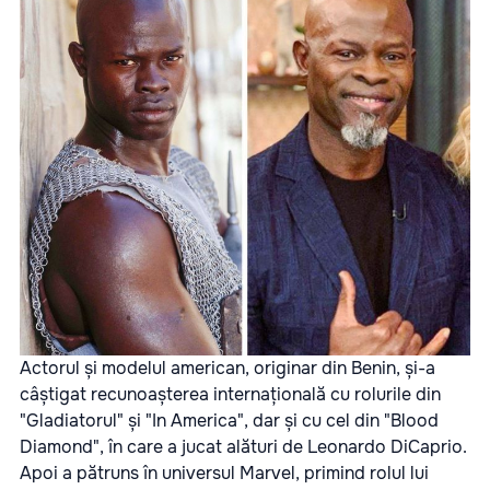
Actorul și modelul american, originar din Benin, și-a
câștigat recunoașterea internațională cu rolurile din
"Gladiatorul" și "In America", dar și cu cel din "Blood
Diamond", în care a jucat alături de Leonardo DiCaprio.
Apoi a pătruns în universul Marvel, primind rolul lui