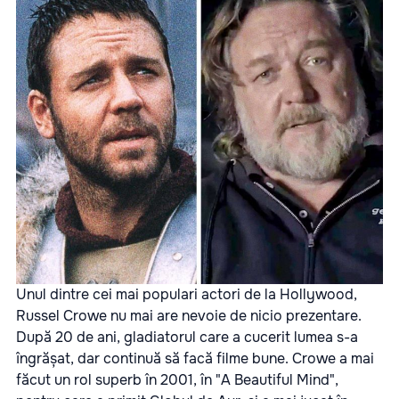
Unul dintre cei mai populari actori de la Hollywood,
Russel Crowe nu mai are nevoie de nicio prezentare.
După 20 de ani, gladiatorul care a cucerit lumea s-a
îngrășat, dar continuă să facă filme bune. Crowe a mai
făcut un rol superb în 2001, în "A Beautiful Mind",