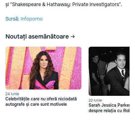
și "Shakespeare & Hathaway: Private Investigators".
Sursă
:
Infoporno
Noutați asemănătoare
24 Iunie
Celebritățile care nu oferă niciodată
22 Iunie
autografe și care sunt motivele
Sarah Jessica Parker, d
despre relația cu Robe