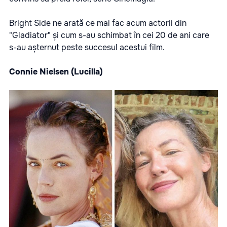
Bright Side ne arată ce mai fac acum actorii din
"Gladiator" și cum s-au schimbat în cei 20 de ani care
s-au așternut peste succesul acestui film.
Connie Nielsen (Lucilla)