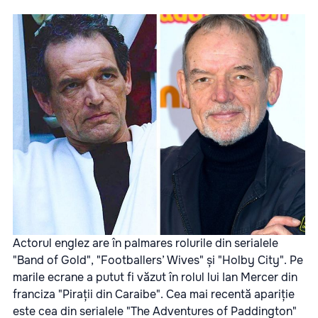
Actorul englez are în palmares rolurile din serialele
"Band of Gold", "Footballers’ Wives" și "Holby City". Pe
marile ecrane a putut fi văzut în rolul lui Ian Mercer din
franciza "Pirații din Caraibe". Cea mai recentă apariție
este cea din serialele "The Adventures of Paddington"