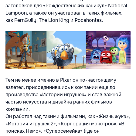
заголовков для «Рождественских каникул» National
Lampoon, а также он участвовал в таких фильмах,
как FernGully, The Lion King и Pocahontas.
Тем не менее именно в Pixar он по-настоящему
взлетел, присоединившись к компании еще до
производства «Истории игрушек» и став важной
частью искусства и дизайна ранних фильмов
компании.
Он работал над такими фильмами, как «Жизнь жука»,
«История игрушек 2», «Корпорация монстров», «В
поисках Немо», «Суперсемейка» (где он