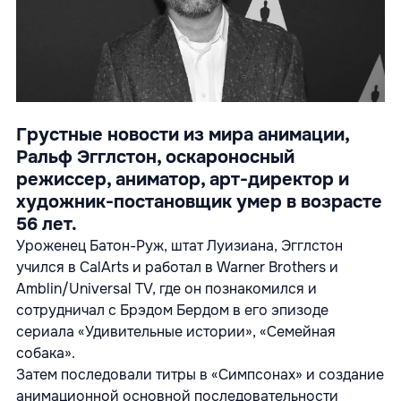
Грустные новости из мира анимации,
Ральф Эгглстон, оскароносный
режиссер, аниматор, арт-директор и
художник-постановщик умер в возрасте
56 лет.
Уроженец Батон-Руж, штат Луизиана, Эгглстон
учился в CalArts и работал в Warner Brothers и
Amblin/Universal TV, где он познакомился и
сотрудничал с Брэдом Бердом в его эпизоде
сериала «Удивительные истории», «Семейная
собака».
Затем последовали титры в «Симпсонах» и создание
анимационной основной последовательности