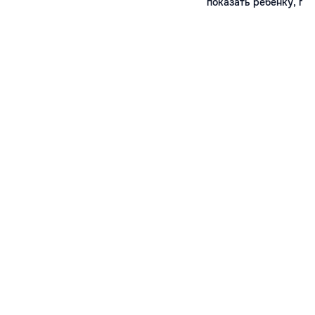
показать ребенку, по