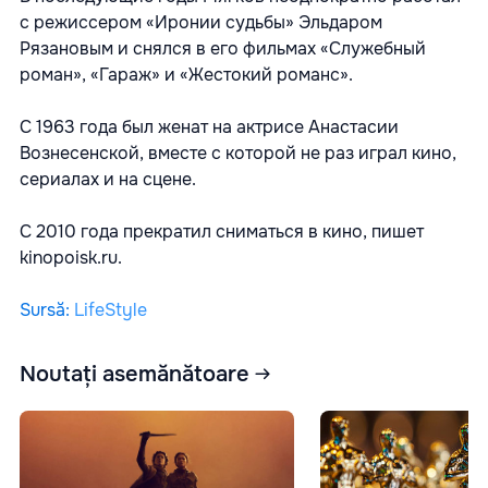
с режиссером «Иронии судьбы» Эльдаром
Рязановым и снялся в его фильмах «Служебный
роман», «Гараж» и «Жестокий романс».
С 1963 года был женат на актрисе Анастасии
Вознесенской, вместе с которой не раз играл кино,
сериалах и на сцене.
С 2010 года прекратил сниматься в кино, пишет
kinopoisk.ru.
Sursă
:
LifeStyle
Noutați asemănătoare