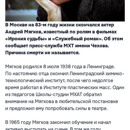
В Москве на 83-м году жизни скончался актер
Андрей Мягков, известный по ролям в фильмах
«Ирония судьбы» и «Служебный роман». Об этом
сообщает пресс-служба МХТ имени Чехова.
Причина смерти не называется.
Мягков родился 8 июля 1938 года в Ленинграде.
По настоянию отца окончил Ленинградский химико-
технологический институт, после чего недолгое
время работал в Институте пластических масс. Один
из педагогов Школы-студии МХАТ обратил
внимание на Мягкова в любительской постановке
и предложил ему попробовать силы в театре.
В 1965 году Мягков закончил обучение и начал
активно выступать на сцене. В том же году