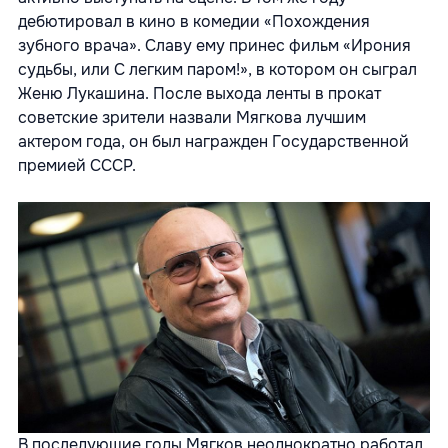
дебютировал в кино в комедии «Похождения
зубного врача». Славу ему принес фильм «Ирония
судьбы, или С легким паром!», в котором он сыграл
Женю Лукашина. После выхода ленты в прокат
советские зрители назвали Мягкова лучшим
актером года, он был награжден Государственной
премией СССР.
В последующие годы Мягков неоднократно работал