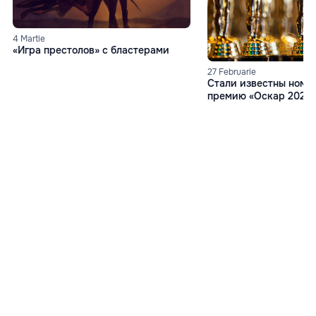
4 Martie
«Игра престолов» с бластерами
27 Februarie
Стали известны номи
премию «Оскар 2024