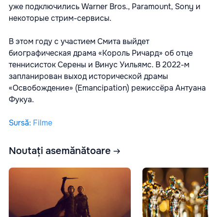
уже подключились Warner Bros., Paramount, Sony и
некоторые стрим-сервисы.
В этом году с участием Смита выйдет
биографическая драма «Король Ричард» об отце
теннисисток Серены и Винус Уильямс. В 2022-м
запланирован выход исторической драмы
«Освобождение» (Emancipation) режиссёра Антуана
Фукуа.
Sursă
:
Filme
Noutați asemănătoare