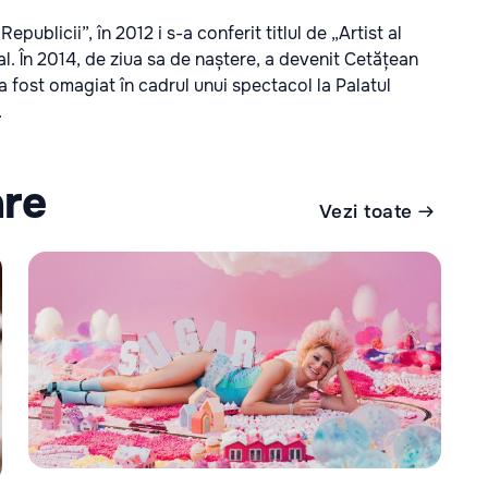
ublicii”, în 2012 i s-a conferit titlul de „Artist al
al. În 2014, de ziua sa de naștere, a devenit Cetățean
 a fost omagiat în cadrul unui spectacol la Palatul
.
are
Vezi toate