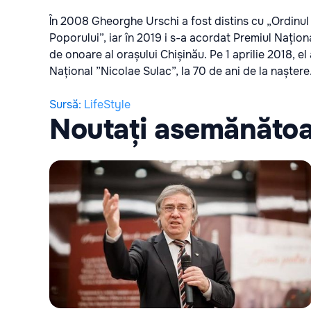
În 2008 Gheorghe Urschi a fost distins cu „Ordinul Rep
Poporului”, iar în 2019 i s-a acordat Premiul Națion
de onoare al orașului Chișinău. Pe 1 aprilie 2018, el
Național ”Nicolae Sulac”, la 70 de ani de la naștere
Sursă
:
LifeStyle
Noutați asemănăto