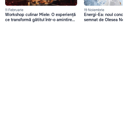
11 Februarie
19 Noiembrie
Workshop culinar Miele: O experiență
Energi-Ea: noul concep
ce transformă gătitul într-o amintire
semnat de Olesea Nes
memorabilă