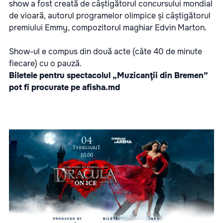
show a fost creată de câștigătorul concursului mondial
de vioară, autorul programelor olimpice și câștigătorul
premiului Emmy, compozitorul maghiar Edvin Marton.
Show-ul e compus din două acte (câte 40 de minute
fiecare) cu o pauză.
Biletele pentru spectacolul „Muzicanţii din Bremen”
pot fi procurate pe
afisha.md