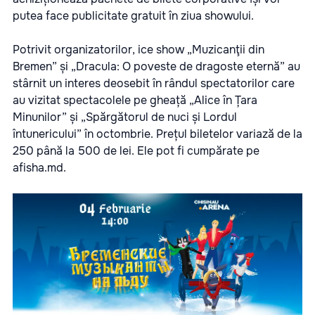
putea face publicitate gratuit în ziua showului.
Potrivit organizatorilor, ice show „Muzicanţii din
Bremen” și „Dracula: O poveste de dragoste eternă” au
stârnit un interes deosebit în rândul spectatorilor care
au vizitat spectacolele pe gheață „Alice în Țara
Minunilor” și „Spărgătorul de nuci și Lordul
întunericului” în octombrie. Prețul biletelor variază de la
250 până la 500 de lei. Ele pot fi cumpărate pe
afisha.md.