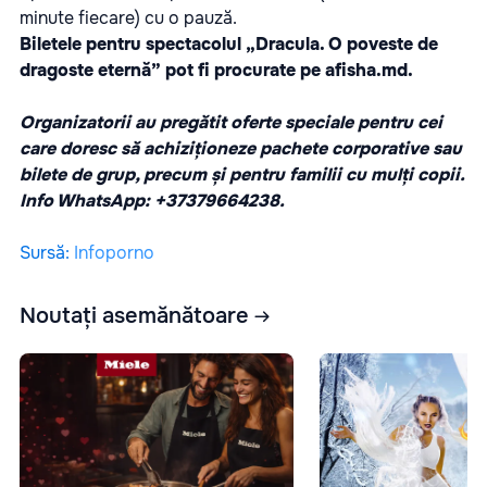
minute fiecare) cu o pauză.
Biletele pentru spectacolul „Dracula. O poveste de
dragoste eternă” pot fi procurate pe
afisha.md.
Organizatorii au pregătit oferte speciale pentru cei
care doresc să achiziționeze pachete corporative sau
bilete de grup, precum și pentru familii cu mulți copii.
Info WhatsApp: +37379664238.
Sursă
:
Infoporno
Noutați asemănătoare