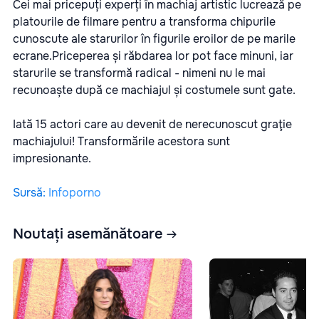
Cei mai pricepuți experți în machiaj artistic lucrează pe
platourile de filmare pentru a transforma chipurile
cunoscute ale starurilor în figurile eroilor de pe marile
ecrane.
Priceperea și răbdarea lor pot face minuni, iar
starurile se transformă radical - nimeni nu le mai
recunoaște după ce machiajul și costumele sunt gate.
Iată 15 actori care au devenit de nerecunoscut graţie
machiajului! Transformările acestora sunt
impresionante.
Sursă
:
Infoporno
Noutați asemănătoare