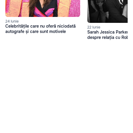
24 Iunie
Celebritățile care nu oferă niciodată
22 Iunie
autografe și care sunt motivele
Sarah Jessica Parker, d
despre relația cu Robe