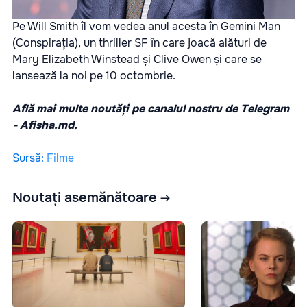
Pe Will Smith îl vom vedea anul acesta în
Gemini Man
(Conspirația), un thriller SF în care joacă alături de
Mary Elizabeth Winstead și Clive Owen și care se
lansează la noi pe 10 octombrie.
Află mai multe noutăți pe canalul nostru de Telegram
-
Afisha.md.
Sursă
:
Filme
Noutați asemănătoare