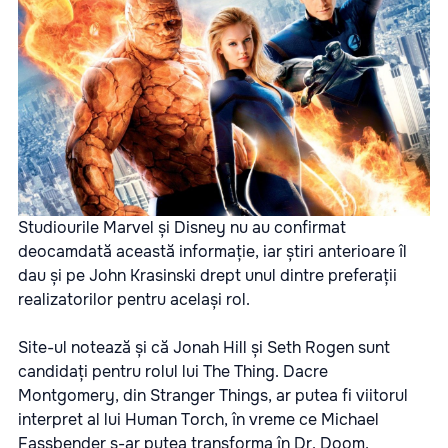
Studiourile Marvel și Disney nu au confirmat
deocamdată această informație, iar știri anterioare îl
dau și pe John Krasinski drept unul dintre preferații
realizatorilor pentru același rol.
Site-ul notează și că Jonah Hill și Seth Rogen sunt
candidați pentru rolul lui The Thing. Dacre
Montgomery, din Stranger Things, ar putea fi viitorul
interpret al lui Human Torch, în vreme ce Michael
Fassbender s-ar putea transforma în Dr. Doom,