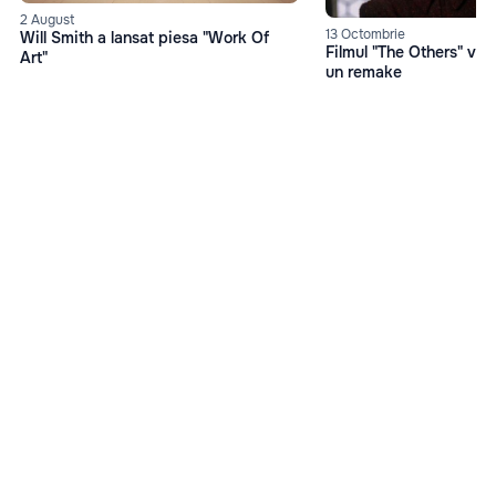
2 August
13 Octombrie
Will Smith a lansat piesa "Work Of
Filmul "The Others" va 
Art"
un remake