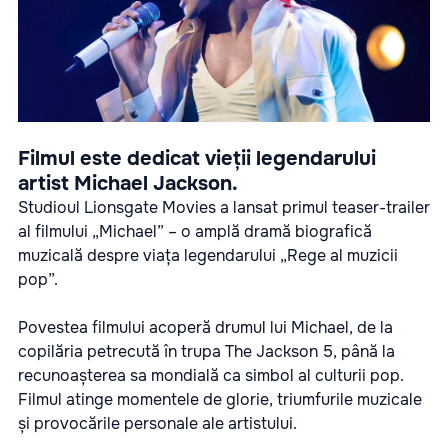
Filmul este dedicat vieții legendarului
artist Michael Jackson.
Studioul Lionsgate Movies a lansat primul teaser-trailer
al filmului „Michael” – o amplă dramă biografică
muzicală despre viața legendarului „Rege al muzicii
pop”.
Povestea filmului acoperă drumul lui Michael, de la
copilăria petrecută în trupa The Jackson 5, până la
recunoașterea sa mondială ca simbol al culturii pop.
Filmul atinge momentele de glorie, triumfurile muzicale
și provocările personale ale artistului.