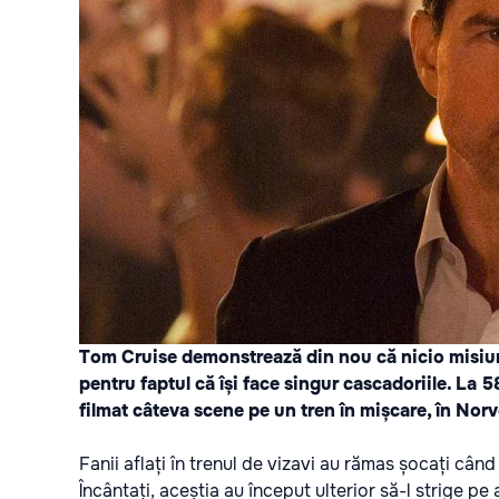
Tom Cruise demonstrează din nou că nicio misiune
pentru faptul că își face singur cascadoriile. La 5
filmat câteva scene pe un tren în mișcare, în Norv
Fanii aflați în trenul de vizavi au rămas șocați câ
Încântați, aceștia au început ulterior să-l strige pe 