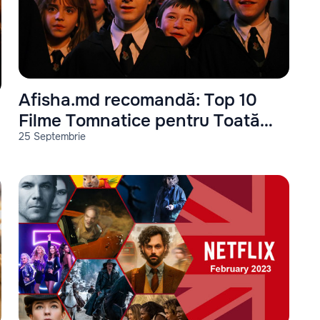
Afisha.md recomandă: Top 10
Filme Tomnatice pentru Toată
25 Septembrie
Familia