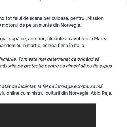
nd tot felul de scene periculoase, pentru „Mission:
 cu motorul de pe un munte din Norvegia.
ia, după ce, anterior, filmările au avut loc în Marea
andemiei. În martie, echipa filma în Italia.
 filmările. Tom este mai determinat ca oricând să
măsurile pe protecție pentru ca nimeni să nu fie expus
 atât de încântat, la fel ca întreaga echipă, să mă
viu online cu ministrul culturii din Norvegia, Abid Raja.