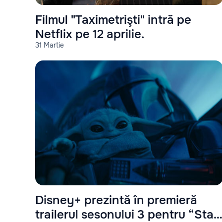
Filmul "Taximetrişti" intră pe
Netflix pe 12 aprilie.
31 Martie
Disney+ prezintă în premieră
trailerul sesonului 3 pentru “Star