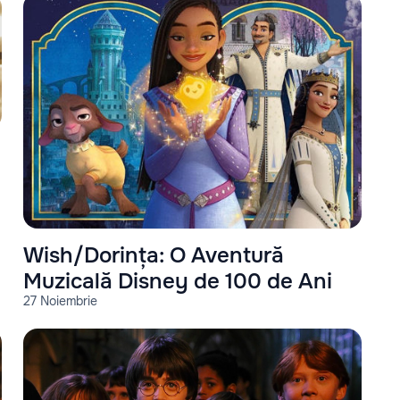
Wish/Dorința: O Aventură
Muzicală Disney de 100 de Ani
27 Noiembrie