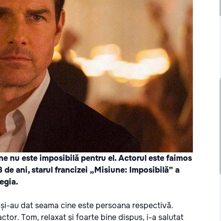
 nu este imposibilă pentru el. Actorul este faimos
8 de ani, starul francizei „Misiune: Imposibilă” a
egia.
nd și-au dat seama cine este persoana respectivă.
actor. Tom, relaxat și foarte bine dispus, i-a salutat