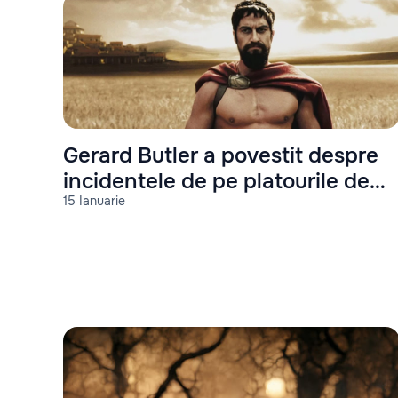
Gerard Butler a povestit despre
incidentele de pe platourile de
15 Ianuarie
filmare