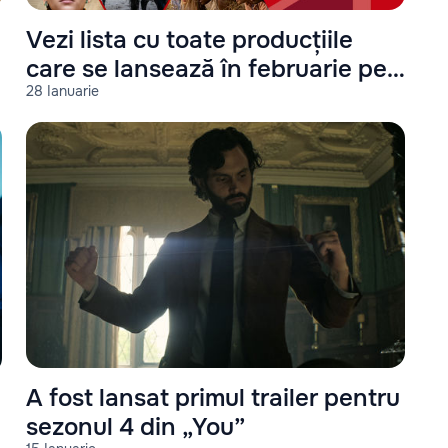
Vezi lista cu toate producțiile
care se lansează în februarie pe
28 Ianuarie
Netflix
A fost lansat primul trailer pentru
sezonul 4 din „You”