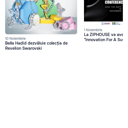
1 Noiembrie
La ZIPHOUSE va avea l
10 Noiembrie
"Innovation For A Susta
Bella Hadid dezvăluie colecția de
Revelion Swarovski