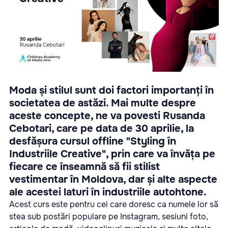
Moda și stilul sunt doi factori importanți în
societatea de astăzi. Mai multe despre
aceste concepte, ne va povesti Rusanda
Cebotari, care pe data de 30 aprilie, la
desfășura cursul offline "Styling în
Industriile Creative", prin care va învăța pe
fiecare ce înseamnă să fii stilist
vestimentar în Moldova, dar și alte aspecte
ale acestei laturi în industriile autohtone.
Acest curs este pentru cei care doresc ca numele lor să
stea sub postări populare pe Instagram, sesiuni foto,