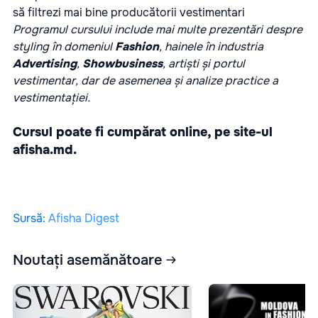
să filtrezi mai bine producătorii vestimentari
Programul cursului include mai multe prezentări despre
styling în domeniul
Fashion
, hainele în industria
Advertising
,
Showbusiness
, artiști și portul
vestimentar, dar de asemenea și analize practice a
vestimentației.
Cursul poate fi cumpărat online, pe site-ul
afisha.md
.
Sursă
:
Afisha Digest
Noutați asemănătoare