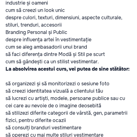
industrie și oameni
cum să creezi un look unic
despre culori, texturi, dimensiuni, aspecte culturale,
stiluri, trenduri, accesorii
Branding Personal și Public
despre influența artei în vestimentație
cum se aleg ambasadorii unui brand
să faci diferența dintre Modă și Stil pe scurt
cum să gândești ca un stilist vestimentar.
La absolvirea acestui curs, vei putea de sine stătător:
să organizezi și să monitorizezi o sesiune foto
să creezi identitatea vizuală a clientului tău
să lucrezi cu artiști, modele, persoane publice sau cu
cei care au nevoie de o imagine deosebită
să stilizezi diferite categorii de vârstă, gen, parametrii
fizici, pentru diferite ocazii
să consulți branduri vestimentare
să operezi cu mai multe stiluri vestimentare