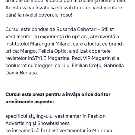
articole de modă, videoclipuri muzicale și multe altele.
Acesta vă va învăța să stilizați look-uri vestimentare
până la nivelul covorului roșu!
Cursul este condus de Rusanda Cebotari - Stilist
Vestimentar cu experiență de opt ani, absolventă a
Institutului Marangoni Milano, care a lucrat cu brand-
uri ca: Mango, Felicia Optic, a stilizat copertele
revistelor InSTYLE Magazine, Red, VIP Magazin și a
conlucrat cu bloggeri ca Lilu, Emilian Crețu, Gabriella
Damir Burlaca.
Cursul este creat pentru a învăța orice doritor
următoarele aspecte:
specificul styling-ului vestimentar în Fashion,
Advertising și Showbusiness
ce înseamnă să fii stilist vestimentar în Moldova -