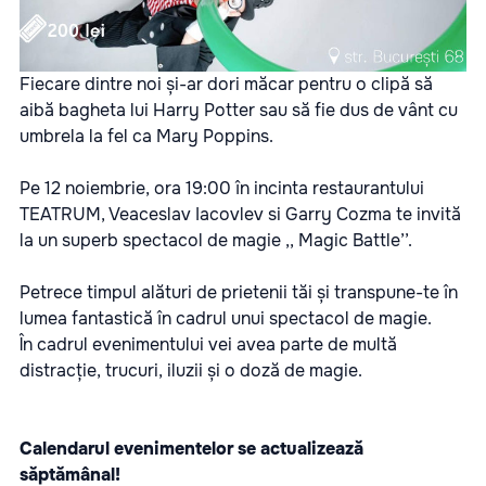
Fiecare dintre noi și-ar dori măcar pentru o clipă să
aibă bagheta lui Harry Potter sau să fie dus de vânt cu
umbrela la fel ca Mary Poppins.
Pe 12 noiembrie, ora 19:00 în incinta restaurantului
TEATRUM, Veaceslav Iacovlev si Garry Cozma te invită
la un superb spectacol de magie ,, Magic Battle’’.
Petrece timpul alături de prietenii tăi și transpune-te în
lumea fantastică în cadrul unui spectacol de magie.
În cadrul evenimentului vei avea parte de multă
distracție, trucuri, iluzii și o doză de magie.
Calendarul evenimentelor se actualizează
săptămânal!