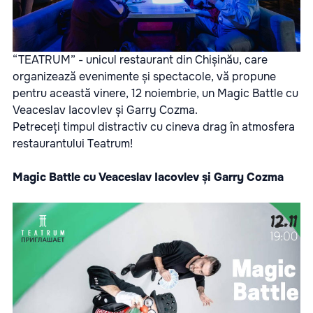
“TEATRUM” -
unicul restaurant din Chișinău, care
organizează evenimente și spectacole, vă propune
pentru această vinere, 12 noiembrie, un Magic Battle cu
Veaceslav Iacovlev și Garry Cozma.
Petreceți timpul distractiv cu cineva drag în atmosfera
restaurantului Teatrum!
Magic Battle cu Veaceslav Iacovlev și Garry Cozma