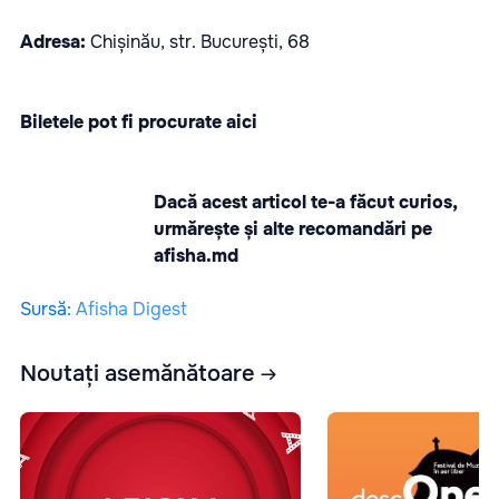
Adresa:
Chișinău, str. București, 68
Biletele pot fi procurate
aici
Dacă acest articol te-a făcut curios,
urmărește și alte recomandări pe
afisha.md
Sursă
:
Afisha Digest
Noutați asemănătoare