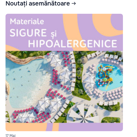
Noutați asemănătoare
17 Mai