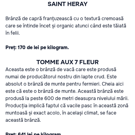
SAINT HERAY
Brânză de capră franțuzească cu o textură cremoasă
care se întinde încet și organic atunci când este tăiată
în felii.
Preț: 170 de lei pe kilogram.
TOMME AUX 7 FLEUR
Aceasta este o brânză de vacă care este produsă
numai de producătorul nostru din lapte crud. Este
absolut o brânză de munte pentru fermieri. Cheia aici
este că este o brânză de munte. Această brânză este
produsă la peste 600 de metri deasupra nivelului mării.
Producția implică faptul că vacile pasc în această zonă
muntoasă și exact acolo, în același climat, se face
această brânză.
Preț: 641 lei pe kilogram.