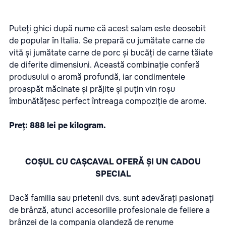
Puteți ghici după nume că acest salam este deosebit
de popular în Italia. Se prepară cu jumătate carne de
vită și jumătate carne de porc și bucăți de carne tăiate
de diferite dimensiuni. Această combinație conferă
produsului o aromă profundă, iar condimentele
proaspăt măcinate și prăjite și puțin vin roșu
îmbunătățesc perfect întreaga compoziție de arome.
Preț: 888 lei pe kilogram.
COȘUL CU CAȘCAVAL OFERĂ ȘI UN CADOU
SPECIAL
Dacă familia sau prietenii dvs. sunt adevărați pasionați
de brânză, atunci accesoriile profesionale de feliere a
brânzei de la compania olandeză de renume