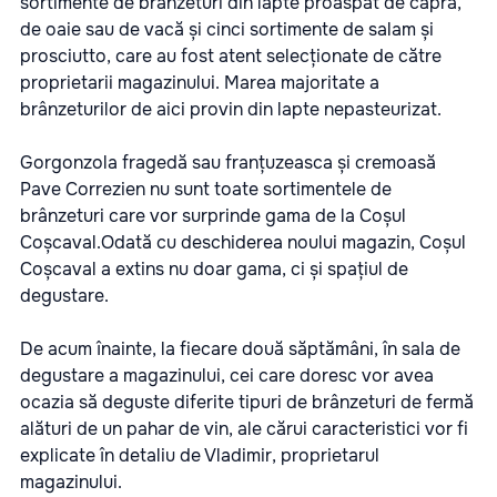
sortimente de brânzeturi din lapte proaspăt de capră,
de oaie sau de vacă și cinci sortimente de salam și
prosciutto, care au fost atent selecționate de către
proprietarii magazinului. Marea majoritate a
brânzeturilor de aici provin din lapte nepasteurizat.
Gorgonzola fragedă sau franțuzeasca și cremoasă
Pave Correzien nu sunt toate sortimentele de
brânzeturi care vor surprinde gama de la Coșul
Coșcaval.Odată cu deschiderea noului magazin, Coșul
Coșcaval a extins nu doar gama, ci și spațiul de
degustare.
De acum înainte, la fiecare două săptămâni, în sala de
degustare a magazinului, cei care doresc vor avea
ocazia să deguste diferite tipuri de brânzeturi de fermă
alături de un pahar de vin, ale cărui caracteristici vor fi
explicate în detaliu de Vladimir, proprietarul
magazinului.