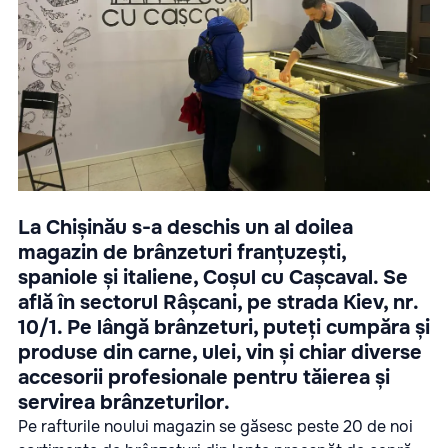
La Chișinău s-a deschis un al doilea
magazin de brânzeturi franțuzești,
spaniole și italiene, Coșul cu Cașcaval. Se
află în sectorul Râșcani, pe strada Kiev, nr.
10/1. Pe lângă brânzeturi, puteți cumpăra și
produse din carne, ulei, vin și chiar diverse
accesorii profesionale pentru tăierea și
servirea brânzeturilor.
Pe rafturile noului magazin se găsesc peste 20 de noi