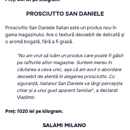
PROSCIUTTO SAN DANIELE
Prosciutto San Daniele Italian este un produs nou în
gama magazinului. Are o textură deosebit de delicată și
o aromă bogată, fără a fi grasă.
"Nu am vrut să luăm un produs care poate fi găsit
pe rafturile altor magazine. Suntem mereu în
căutarea a ceva unic, așa că am avut o abordare
deosebit de atentă în alegerea prosciutto. Cu
siguranță, italianul San Daniele va lărgi percepția
chiar și a unui gust aparent familiar
", a declarat
Vladimir.
Preț: 1020 lei pe kilogram.
SALAMI MILANO