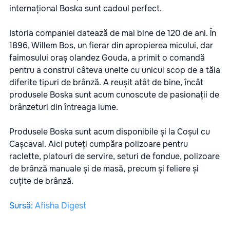
internațional Boska sunt cadoul perfect.
Istoria companiei datează de mai bine de 120 de ani. În
1896, Willem Bos, un fierar din apropierea micului, dar
faimosului oraș olandez Gouda, a primit o comandă
pentru a construi câteva unelte cu unicul scop de a tăia
diferite tipuri de brânză. A reușit atât de bine, încât
produsele Boska sunt acum cunoscute de pasionații de
brânzeturi din întreaga lume.
Produsele Boska sunt acum disponibile și la Coșul cu
Cașcaval. Aici puteți cumpăra polizoare pentru
raclette, platouri de servire, seturi de fondue, polizoare
de brânză manuale și de masă, precum și feliere și
cuțite de brânză.
Sursă
:
Afisha Digest