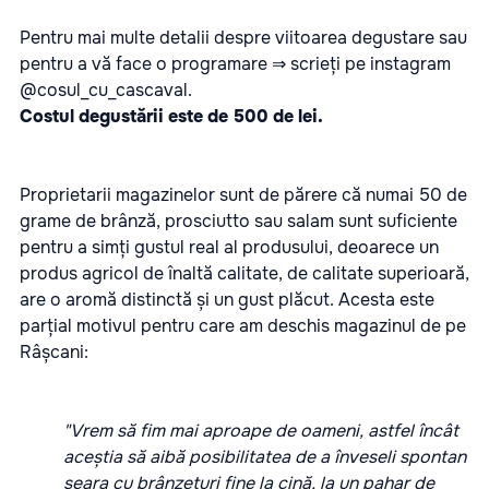
Pentru mai multe detalii despre viitoarea degustare sau
pentru a vă face o programare ⇒ scrieți pe instagram
@cosul_cu_cascaval.
Costul degustării este de 500 de lei.
Proprietarii magazinelor sunt de părere că numai 50 de
grame de brânză, prosciutto sau salam sunt suficiente
pentru a simți gustul real al produsului, deoarece un
produs agricol de înaltă calitate, de calitate superioară,
are o aromă distinctă și un gust plăcut. Acesta este
parțial motivul pentru care am deschis magazinul de pe
Râșcani:
"Vrem să fim mai aproape de oameni, astfel încât
aceștia să aibă posibilitatea de a înveseli spontan
seara cu brânzeturi fine la cină, la un pahar de