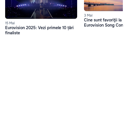
3 Mai
Cine sunt favoriţii la c
15 Mai
Eurovision Song Conte
Eurovision 2025: Vezi primele 10 țări
finaliste