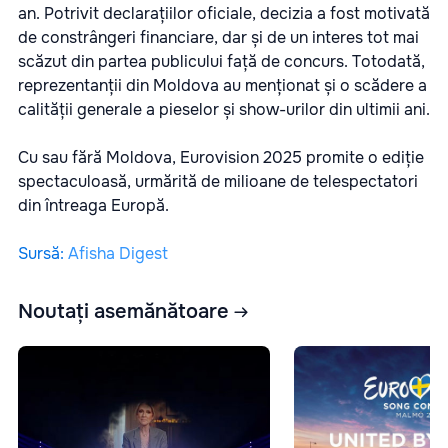
an. Potrivit declarațiilor oficiale, decizia a fost motivată
de constrângeri financiare, dar și de un interes tot mai
scăzut din partea publicului față de concurs. Totodată,
reprezentanții din Moldova au menționat și o scădere a
calității generale a pieselor și show-urilor din ultimii ani.
Cu sau fără Moldova, Eurovision 2025 promite o ediție
spectaculoasă, urmărită de milioane de telespectatori
din întreaga Europă.
Sursă
:
Afisha Digest
Noutați asemănătoare