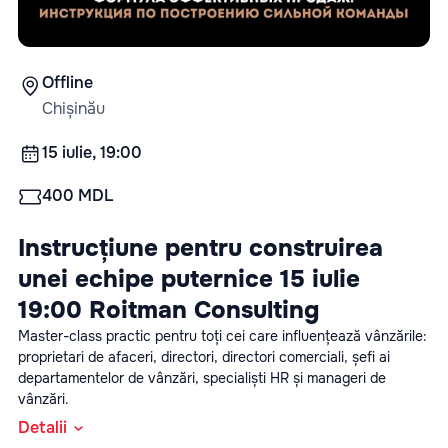
Offline
Chișinău
15 iulie, 19:00
400 MDL
Instrucțiune pentru construirea 
unei echipe puternice 15 iulie 
19:00 Roitman Consulting
Master-class practic pentru toți cei care influențează vânzările: 
proprietari de afaceri, directori, directori comerciali, șefi ai 
departamentelor de vânzări, specialiști HR și manageri de 
vânzări.
Detalii
La întâlnire vom analiza: