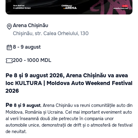
Arena Chișinău
Chișinău, str. Calea Orheiului, 130
8 - 9 august
200 - 1000 MDL
Pe 8 și 9 august 2026, Arena Chișinău va avea 
loc KULTURA | Moldova Auto Weekend Festival 
2026
Pe 
8 și 9 august
, Arena Chișinău va reuni comunitățile auto din 
Moldova, România și Ucraina. Cel mai important eveniment auto 
al verii înseamnă două zile petrecute în compania unor 
automobile unice, demonstrații de drift și o atmosferă de festival 
de neuitat.