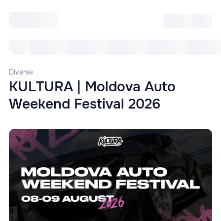
Intră
RU
Toate Evenimentele
Afi
Diverse
KULTURA | Moldova Auto
Weekend Festival 2026