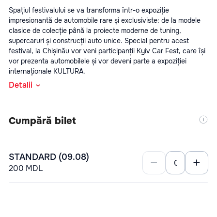
Spațiul festivalului se va transforma într-o expoziție 
impresionantă de automobile rare și exclusiviste: de la modele 
clasice de colecție până la proiecte moderne de tuning, 
supercaruri și construcții auto unice. Special pentru acest 
festival, la Chișinău vor veni participanții Kyiv Car Fest, care își 
vor prezenta automobilele și vor deveni parte a expoziției 
internaționale KULTURA.
Detalii
Te așteaptă:
Cumpără bilet
STANDARD (09.08)
200 MDL