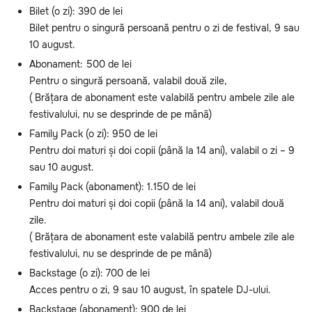
Bilet (o zi): 390 de lei
Bilet pentru o singură persoană pentru o zi de festival, 9 sau
10 august.
Abonament: 500 de lei
Pentru o singură persoană, valabil două zile,
( Brățara de abonament este valabilă pentru ambele zile ale
festivalului, nu se desprinde de pe mânã)
Family Pack (o zi): 950 de lei
Pentru doi maturi și doi copii (până la 14 ani), valabil o zi – 9
sau 10 august.
Family Pack (abonament): 1.150 de lei
Pentru doi maturi și doi copii (până la 14 ani), valabil două
zile.
( Brățara de abonament este valabilă pentru ambele zile ale
festivalului, nu se desprinde de pe mânã)
Backstage (o zi): 700 de lei
Acces pentru o zi, 9 sau 10 august, în spatele DJ-ului.
Backstage (abonament): 900 de lei