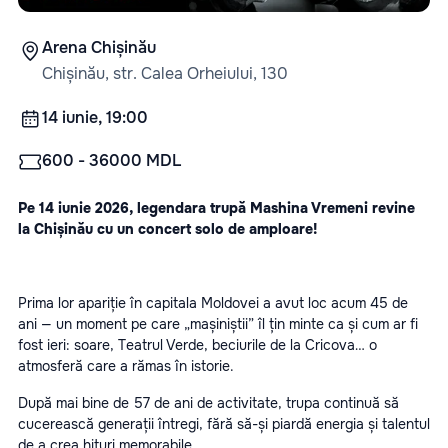
Arena Chișinău
Chișinău, str. Calea Orheiului, 130
14 iunie, 19:00
600 - 36000 MDL
Pe 14 iunie 2026, legendara trupă Mashina Vremeni revine 
la Chișinău cu un concert solo de amploare!
Prima lor apariție în capitala Moldovei a avut loc acum 45 de 
ani — un moment pe care „mașiniștii” îl țin minte ca și cum ar fi 
fost ieri: soare, Teatrul Verde, beciurile de la Cricova… o 
atmosferă care a rămas în istorie.
După mai bine de 57 de ani de activitate, trupa continuă să 
cucerească generații întregi, fără să-și piardă energia și talentul 
de a crea hituri memorabile.