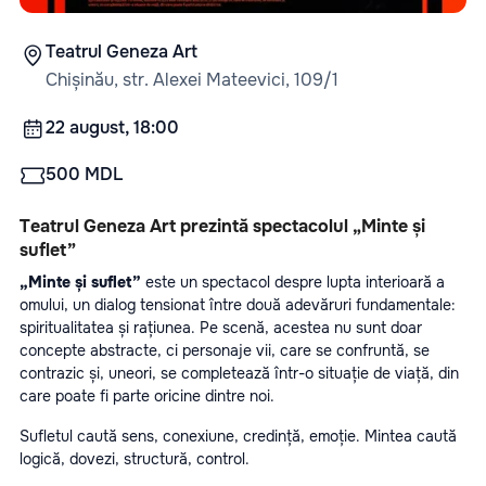
Teatrul Geneza Art
Chișinău, str. Alexei Mateevici, 109/1
22 august, 18:00
500 MDL
Teatrul Geneza Art prezintă spectacolul „Minte și 
suflet” 
„Minte și suflet”
 este un spectacol despre lupta interioară a 
omului, un dialog tensionat între două adevăruri fundamentale: 
spiritualitatea și rațiunea. Pe scenă, acestea nu sunt doar 
concepte abstracte, ci personaje vii, care se confruntă, se 
contrazic și, uneori, se completează într-o situație de viață, din 
care poate fi parte oricine dintre noi. 
Sufletul caută sens, conexiune, credință, emoție. Mintea caută 
logică, dovezi, structură, control.