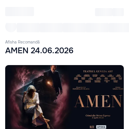
Intră
RU
Toate Evenimentele
Afi
Afisha Recomandă
AMEN 24.06.2026