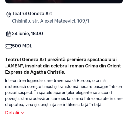
Teatrul Geneza Art
Chișinău, str. Alexei Mateevici, 109/1
24 iunie, 18:00
500 MDL
Teatrul Geneza Art prezintă premiera spectacolului 
„AMEN”, inspirat din celebrul roman Crima din Orient 
Express de Agatha Christie.
Într-un tren legendar care traversează Europa, o crimă 
misterioasă oprește timpul și transformă fiecare pasager într-un 
posibil suspect. În spatele aparențelor elegante se ascund 
povești, răni și adevăruri care ies la lumină într-o noapte în care 
dreptatea, vina și conștiința se întâlnesc față în față.
Detalii