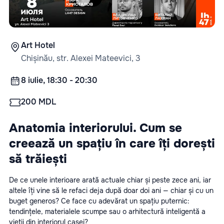
Art Hotel
Chișinău, str. Alexei Mateevici, 3
8 iulie, 18:30 - 20:30
200 MDL
Anatomia interiorului. Cum se 
creează un spațiu în care îți dorești 
să trăiești
De ce unele interioare arată actuale chiar și peste zece ani, iar 
altele îți vine să le refaci deja după doar doi ani — chiar și cu un 
buget generos? Ce face cu adevărat un spațiu puternic: 
tendințele, materialele scumpe sau o arhitectură inteligentă a 
vieții din interiorul casei?