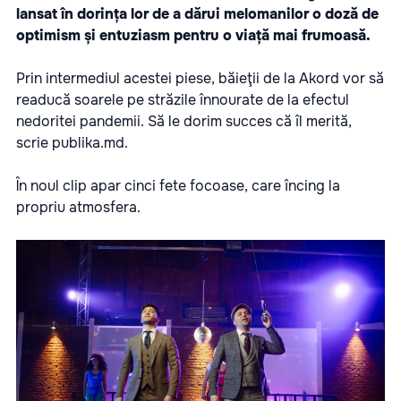
lansat în dorința lor de a dărui melomanilor o doză de
optimism și entuziasm pentru o viață mai frumoasă.
Prin intermediul acestei piese, băieţii de la Akord vor să
readucă soarele pe străzile înnourate de la efectul
nedoritei pandemii. Să le dorim succes că îl merită,
scrie
publika.md.
În noul clip apar cinci fete focoase, care încing la
propriu atmosfera.