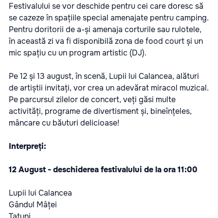
Festivalului se vor deschide pentru cei care doresc să
se cazeze în spațiile special amenajate pentru camping.
Pentru doritorii de a-și amenaja corturile sau rulotele,
în această zi va fi disponibilă zona de food court și un
mic spațiu cu un program artistic (DJ).
Pe 12 și 13 august, în scenă, Lupii lui Calancea, alături
de artiștii invitați, vor crea un adevărat miracol muzical.
Pe parcursul zilelor de concert, veți găsi multe
activități, programe de divertisment și, bineînțeles,
mâncare cu băuturi delicioase!
Interpreți:
12 August - deschiderea festivalului de la ora 11:00
Lupii lui Calancea
Gândul Mâței
Tatuni