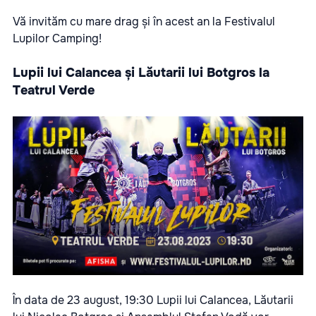
Vă invităm cu mare drag și în acest an la Festivalul
Lupilor Camping!
Lupii lui Calancea și Lăutarii lui Botgros la
Teatrul Verde
În data de 23 august, 19:30 Lupii lui Calancea, Lăutarii