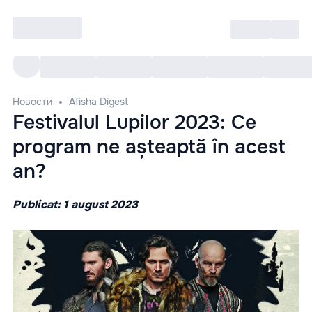
Войти
RO
Все cобытия
Afisha ре
Новости
Afisha Digest
Festivalul Lupilor 2023: Ce
program ne așteaptă în acest
an?
Publicat: 1 august 2023