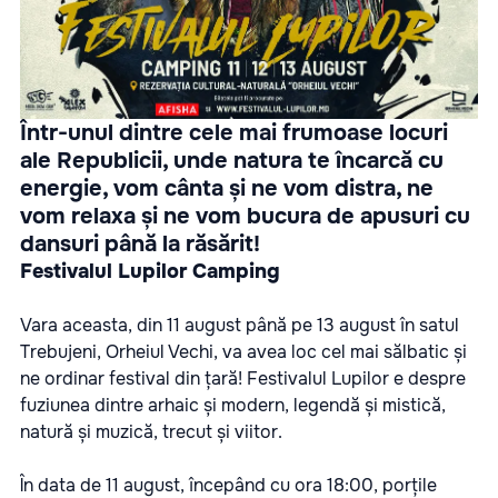
Într-unul dintre cele mai frumoase locuri
ale Republicii, unde natura te încarcă cu
energie, vom cânta și ne vom distra, ne
vom relaxa și ne vom bucura de apusuri cu
dansuri până la răsărit!
Festivalul Lupilor Camping
Vara aceasta, din 11 august până pe 13 august în satul
Trebujeni, Orheiul Vechi, va avea loc cel mai sălbatic și
ne ordinar festival din țară! Festivalul Lupilor e despre
fuziunea dintre arhaic și modern, legendă și mistică,
natură și muzică, trecut și viitor.
În data de 11 august, începând cu ora 18:00, porțile