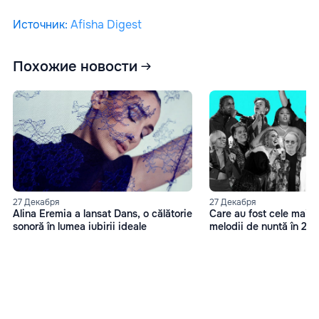
Источник
:
Afisha Digest
Похожие новости
27 Декабря
27 Декабря
Alina Eremia a lansat Dans, o călătorie
Care au fost cele mai 
sonoră în lumea iubirii ideale
melodii de nuntă în 20