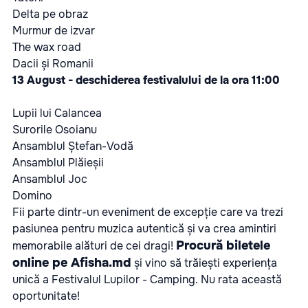
Delta pe obraz
Murmur de izvar
The wax road
Dacii și Romanii
13 August - deschiderea festivalului de la ora 11:00
Lupii lui Calancea
Surorile Osoianu
Ansamblul Ștefan-Vodă
Ansamblul Plăieșii
Ansamblul Joc
Domino
Fii parte dintr-un eveniment de excepție care va trezi
pasiunea pentru muzica autentică și va crea amintiri
Procură biletele
memorabile alături de cei dragi!
online pe Afisha.md
și vino să trăiești experiența
unică a Festivalul Lupilor - Camping. Nu rata această
oportunitate!