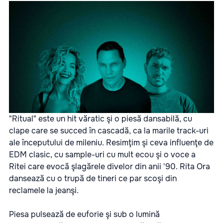
"Ritual" este un hit văratic şi o piesă dansabilă, cu
clape care se succed în cascadă, ca la marile track-uri
ale începutului de mileniu. Resimţim şi ceva influenţe de
EDM clasic, cu sample-uri cu mult ecou şi o voce a
Ritei care evocă şlagărele divelor din anii '90. Rita Ora
dansează cu o trupă de tineri ce par scoşi din
reclamele la jeanşi.
Piesa pulsează de euforie şi sub o lumină