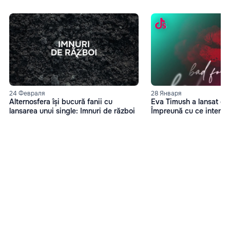
24 Февраля
28 Января
Alternosfera își bucură fanii cu
Eva Timush a lansat o 
lansarea unui single: Imnuri de război
Împreună cu ce interpre