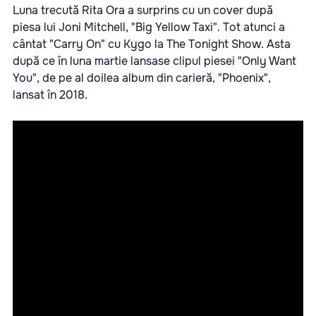
Luna trecută Rita Ora a surprins cu un cover după
piesa lui Joni Mitchell, "Big Yellow Taxi". Tot atunci a
cântat "Carry On" cu Kygo la The Tonight Show. Asta
după ce în luna martie lansase clipul piesei "Only Want
You", de pe al doilea album din carieră, "Phoenix",
lansat în 2018.