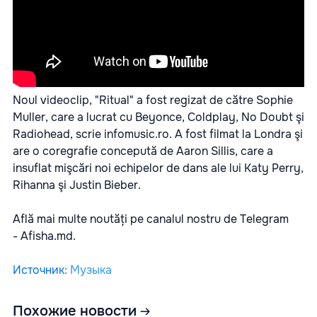
Noul videoclip, "Ritual" a fost regizat de către Sophie
Muller, care a lucrat cu Beyonce, Coldplay, No Doubt şi
Radiohead, scrie
infomusic.ro.
A fost filmat la Londra şi
are o coregrafie concepută de Aaron Sillis, care a
insuflat mişcări noi echipelor de dans ale lui Katy Perry,
Rihanna şi Justin Bieber.
Află mai multe noutăți pe canalul nostru de Telegram
-
Afisha.md.
Источник
:
Музыка
Похожие новости