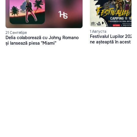
1 Августа
21 Сентября
Festivalul Lupilor 2023
Delia colaborează cu Johny Romano
ne așteaptă în acest an
și lansează piesa "Miami"