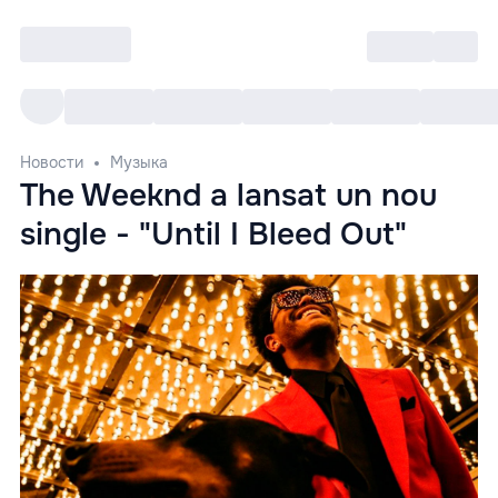
Войти
RO
Все cобытия
Afisha ре
Новости
Музыка
The Weeknd a lansat un nou
single - "Until I Bleed Out"