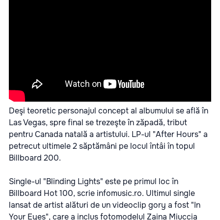
Deşi teoretic personajul concept al albumului se află în
Las Vegas, spre final se trezeşte în zăpadă, tribut
pentru Canada natală a artistului. LP-ul "After Hours" a
petrecut ultimele 2 săptămâni pe locul întâi în topul
Billboard 200.
Single-ul "Blinding Lights" este pe primul loc în
Billboard Hot 100, scrie
infomusic.ro.
Ultimul single
lansat de artist alături de un videoclip gory a fost "In
Your Eyes", care a inclus fotomodelul Zaina Miuccia