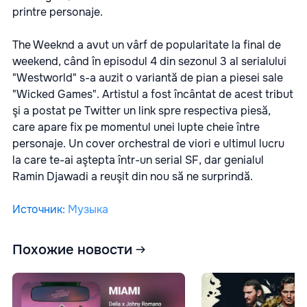
printre personaje.
The Weeknd a avut un vârf de popularitate la final de
weekend, când în episodul 4 din sezonul 3 al serialului
"Westworld" s-a auzit o variantă de pian a piesei sale
"Wicked Games". Artistul a fost încântat de acest tribut
şi a postat pe Twitter un link spre respectiva piesă,
care apare fix pe momentul unei lupte cheie între
personaje. Un cover orchestral de viori e ultimul lucru
la care te-ai aştepta într-un serial SF, dar genialul
Ramin Djawadi a reuşit din nou să ne surprindă.
Источник
:
Музыка
Похожие новости