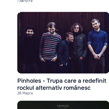
1 Августа
Pinholes - Trupa care a redefinit
rockul alternativ românesc
28 Марта