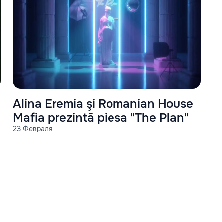
Alina Eremia şi Romanian House
Mafia prezintă piesa "The Plan"
23 Февраля