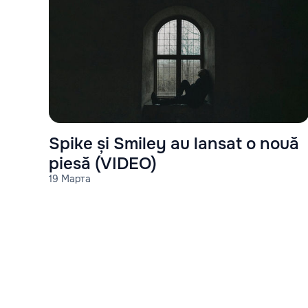
Spike și Smiley au lansat o nouă
piesă (VIDEO)
19 Марта