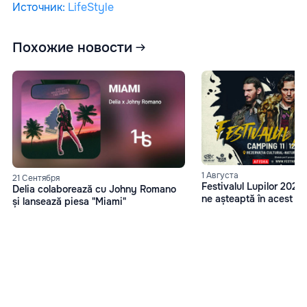
Источник
:
LifeStyle
Похожие новости
1 Августа
21 Сентября
Festivalul Lupilor 2023
Delia colaborează cu Johny Romano
ne așteaptă în acest an
și lansează piesa "Miami"