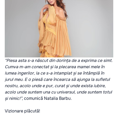
"Piesa asta s-a născut din dorința de a exprima ce simt.
Cumva m-am conectat și la plecarea mamei mele în
lumea ingerilor, la ce s-a intamplat și se întâmplă în
jurul meu. E o piesă care încearca să ajunga la sufletul
nostru, acolo unde e pur, curat și unde exista iubire,
acolo unde suntem una cu universul, unde suntem totul
și nimic!”,
comunică Natalia Barbu.
Vizionare plăcută!