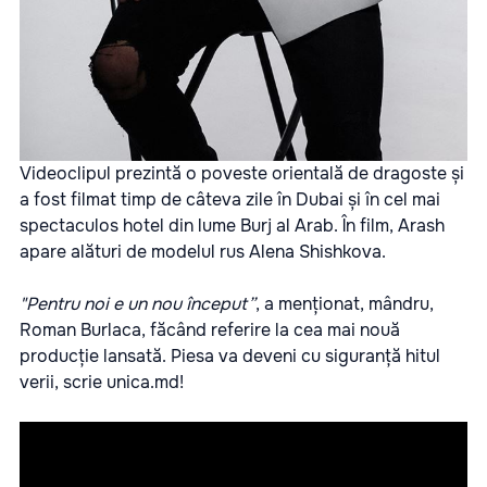
Videoclipul prezintă o poveste orientală de dragoste și
a fost filmat timp de câteva zile în Dubai și în cel mai
spectaculos hotel din lume Burj al Arab. În film, Arash
apare alături de modelul rus Alena Shishkova.
"Pentru noi e un nou început”
, a menționat, mândru,
Roman Burlaca, făcând referire la cea mai nouă
producție lansată. Piesa va deveni cu siguranță hitul
verii, scrie
unica.md
!