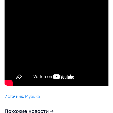
Источник
:
Музыка
Похожие новости