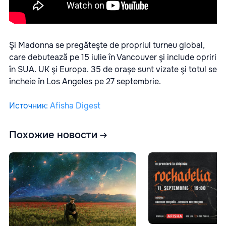
Şi Madonna se pregăteşte de propriul turneu global,
care debutează pe 15 iulie în Vancouver şi include opriri
în SUA. UK şi Europa. 35 de oraşe sunt vizate şi totul se
încheie în Los Angeles pe 27 septembrie.
Источник
:
Afisha Digest
Похожие новости