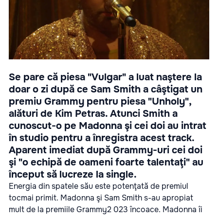
Se pare că piesa "Vulgar" a luat naştere la
doar o zi după ce Sam Smith a câştigat un
premiu Grammy pentru piesa "Unholy",
alături de Kim Petras. Atunci Smith a
cunoscut-o pe Madonna şi cei doi au intrat
în studio pentru a înregistra acest track.
Aparent imediat după Grammy-uri cei doi
şi "o echipă de oameni foarte talentaţi" au
început să lucreze la single.
Energia din spatele său este potenţată de premiul
tocmai primit. Madonna şi Sam Smith s-au apropiat
mult de la premiile Grammy2 023 încoace. Madonna îi