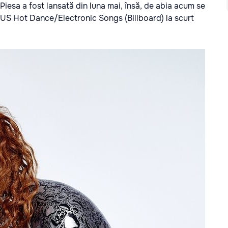
Piesa a fost lansată din luna mai, însă, de abia acum se
n US Hot Dance/Electronic Songs (Billboard) la scurt