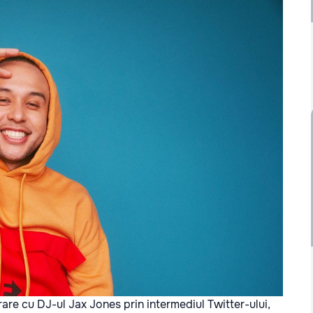
are cu DJ-ul Jax Jones prin intermediul Twitter-ului,