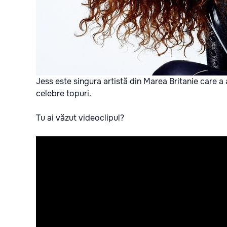
Jess este singura artistă din Marea Britanie care a a
celebre topuri.
Tu ai văzut videoclipul?