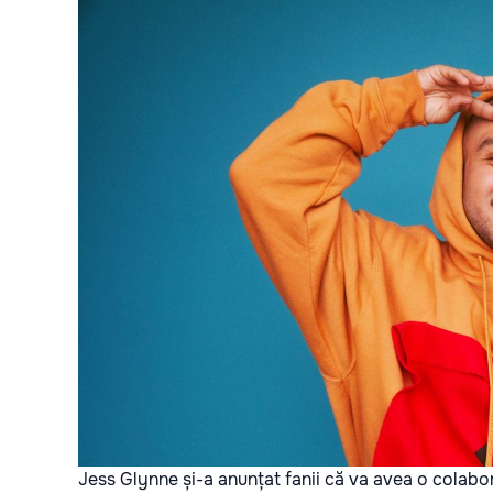
Jess Glynne și-a anunțat fanii că va avea o colabor