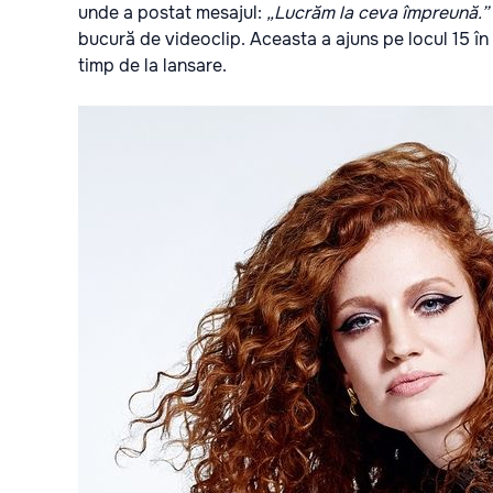
unde a postat mesajul:
„Lucrăm la ceva împreună.”
bucură de videoclip. Aceasta a ajuns pe locul 15 î
timp de la lansare.