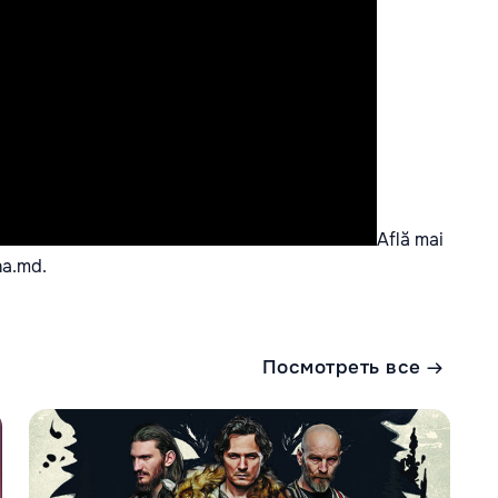
Află mai
ha.md.
Посмотреть все