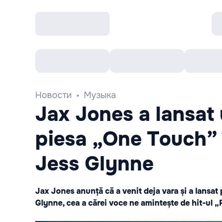
Все cобытия
Afisha рекомендует
К
Новости
Музыка
Jax Jones a lansat 
piesa „One Touch” 
Jess Glynne
Jax Jones anunță că a venit deja vara și a lansat
Glynne, cea a cărei voce ne amintește de hit-ul 