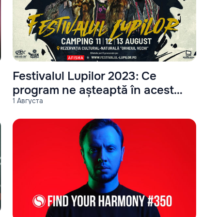
Festivalul Lupilor 2023: Ce
program ne așteaptă în acest
1 Августа
an?