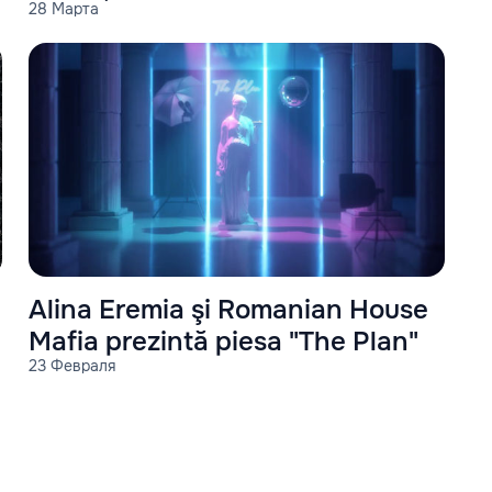
28 Марта
Alina Eremia şi Romanian House
Mafia prezintă piesa "The Plan"
23 Февраля