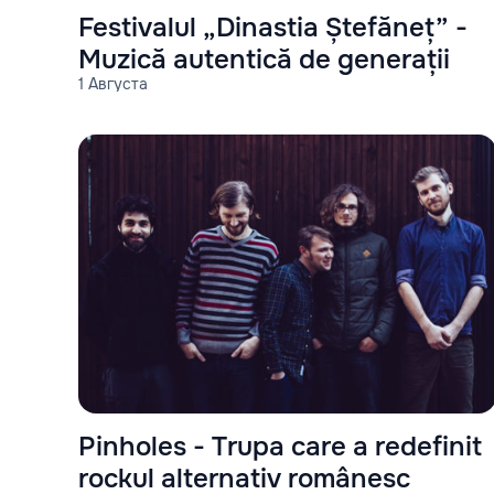
Festivalul „Dinastia Ștefăneț” -
Muzică autentică de generații
1 Августа
Pinholes - Trupa care a redefinit
rockul alternativ românesc