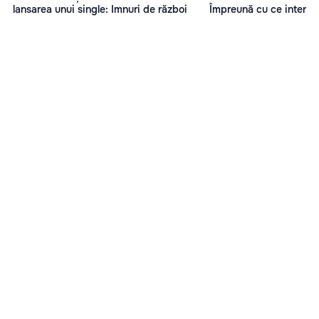
lansarea unui single: Imnuri de război
Împreună cu ce interpre