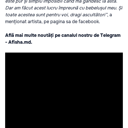
este pur și simplu imposibil când mă gândesc la asta.
Dar am făcut acest lucru împreună cu bebelușul meu. Și
toate acestea sunt pentru voi, dragi ascultători”
, a
menționat artista, pe pagina sa de facebook.
Află mai multe noutăți pe canalul nostru de Telegram
-
Afisha.md.