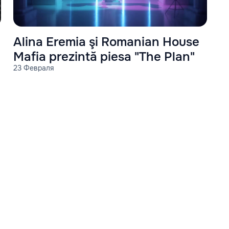
Alina Eremia şi Romanian House
Mafia prezintă piesa "The Plan"
23 Февраля