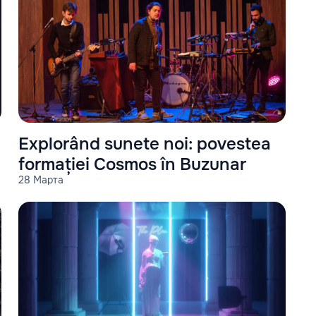
Explorând sunete noi: povestea
formației Cosmos în Buzunar
28 Марта