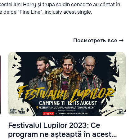
estei luni Harry şi trupa sa din concerte au cântat în
de pe "Fine Line", inclusiv acest single.
Посмотреть все
Festivalul Lupilor 2023: Ce
program ne așteaptă în acest