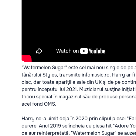
"Watermelon Sugar" este cel mai nou single de pe al
tânărului Styles, transmite
infomusic.ro.
Harry ar fi
disc, dar toate apariţiile sale din UK şi de pe co
pentru începutul lui 2021. Muzicianul susţine iniţ
tricou special în magazinul său de produse persona
acel fond OMS.
Harry ne-a uimit deja în 2020 prin clipul piesei "Fal
durere. Anul 2019 se încheia cu piesa hit "Adore Y
de aur reinterpretată. "Watermelon Sugar" se auzea