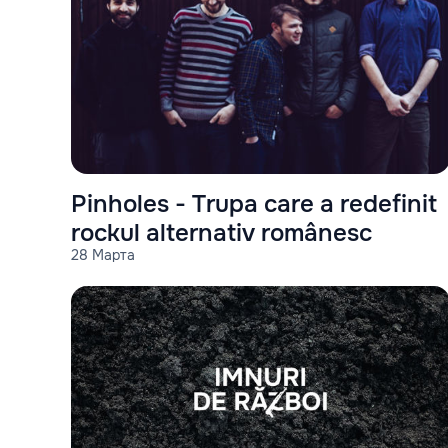
Pinholes - Trupa care a redefinit
rockul alternativ românesc
28 Марта