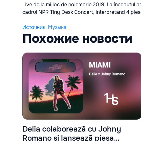
Live de la mijloc de noiembrie 2019. La începutul ac
cadrul NPR Tiny Desk Concert, interpretând 4 piese 
Источник
:
Музыка
Похожие новости
Delia colaborează cu Johny
Romano și lansează piesa