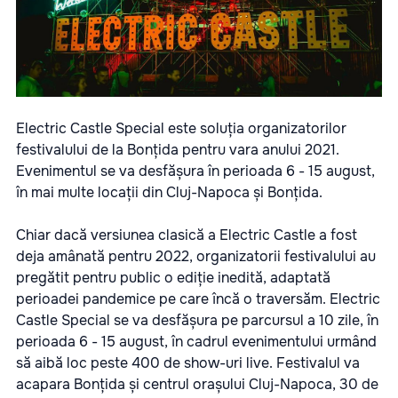
Electric Castle Special este soluția organizatorilor
festivalului de la Bonțida pentru vara anului 2021.
Evenimentul se va desfășura în perioada 6 - 15 august,
în mai multe locații din Cluj-Napoca și Bonțida.
Chiar dacă versiunea clasică a Electric Castle a fost
deja amânată pentru 2022, organizatorii festivalului au
pregătit pentru public o ediție inedită, adaptată
perioadei pandemice pe care încă o traversăm. Electric
Castle Special se va desfășura pe parcursul a 10 zile, în
perioada 6 - 15 august, în cadrul evenimentului urmând
să aibă loc peste 400 de show-uri live. Festivalul va
acapara Bonțida și centrul orașului Cluj-Napoca, 30 de