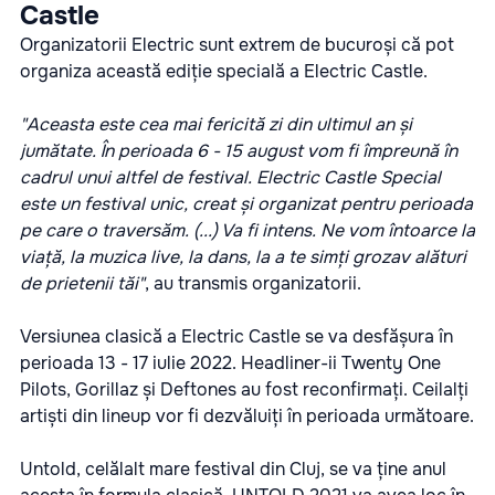
Castle
Organizatorii Electric sunt extrem de bucuroși că pot
organiza această ediție specială a Electric Castle.
"Aceasta este cea mai fericită zi din ultimul an și
jumătate. În perioada 6 - 15 august vom fi împreună în
cadrul unui altfel de festival. Electric Castle Special
este un festival unic, creat și organizat pentru perioada
pe care o traversăm. (...) Va fi intens. Ne vom întoarce la
viață, la muzica live, la dans, la a te simți grozav alături
de prietenii tăi"
, au transmis organizatorii.
Versiunea clasică a Electric Castle se va desfășura în
perioada 13 - 17 iulie 2022. Headliner-ii Twenty One
Pilots, Gorillaz și Deftones au fost reconfirmați. Ceilalți
artiști din lineup vor fi dezvăluiți în perioada următoare.
Untold, celălalt mare festival din Cluj, se va ține anul