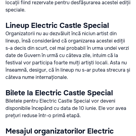
locații fiind rezervate pentru desfășurarea acestei ediții
speciale.
Lineup Electric Castle Special
Organizatorii nu au dezvăluit încă niciun artist din
lineup, însă considerând că organizarea acestei ediții
s-a decis din scurt, cel mai probabil în urma undei verzi
date de Guvern în urmă cu câteva zile, intuim că la
festival vor participa foarte mulți artiști locali. Asta nu
înseamnă, desigur, că în lineup nu s-ar putea strecura și
câteva nume internaționale.
Bilete la Electric Castle Special
Biletele pentru Electric Castle Special vor deveni
disponibile începând cu data de 10 iunie. Ele vor avea
prețuri reduse într-o primă etapă.
Mesajul organizatorilor Electric