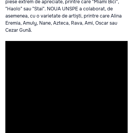
piese extrem de apreciate, printre care "Miami Bici",
"Haolo" sau "Stai". NOUA UNSPE a colaborat, de
asemenea, cu o varietate de artiști, printre care Alina
Eremia, Amuly, Nane, Azteca, Rava, Ami, Oscar sau
Cezar Gună.