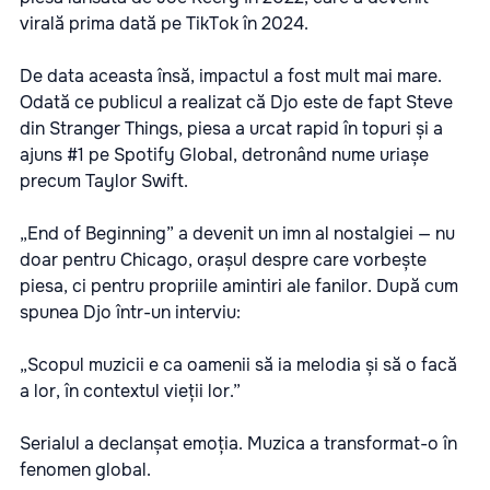
virală prima dată pe TikTok în 2024.
De data aceasta însă, impactul a fost mult mai mare.
Odată ce publicul a realizat că Djo este de fapt Steve
din Stranger Things, piesa a urcat rapid în topuri și a
ajuns #1 pe Spotify Global, detronând nume uriașe
precum Taylor Swift.
„End of Beginning” a devenit un imn al nostalgiei — nu
doar pentru Chicago, orașul despre care vorbește
piesa, ci pentru propriile amintiri ale fanilor. După cum
spunea Djo într-un interviu:
„Scopul muzicii e ca oamenii să ia melodia și să o facă
a lor, în contextul vieții lor.”
Serialul a declanșat emoția. Muzica a transformat-o în
fenomen global.