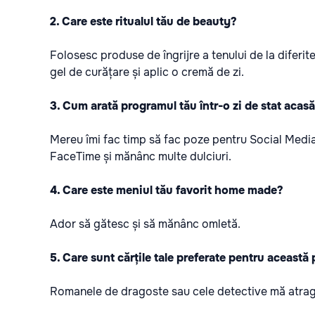
2. Care este ritualul tău de beauty?
Folosesc produse de îngrijre a tenului de la diferite
gel de curățare și aplic o cremă de zi.
3. Cum arată programul tău într-o zi de stat acas
Mereu îmi fac timp să fac poze pentru Social Media
FaceTime și mănânc multe dulciuri.
4. Care este meniul tău favorit home made?
Ador să gătesc și să mănânc omletă.
5. Care sunt cărțile tale preferate pentru această
Romanele de dragoste sau cele detective mă atrag,