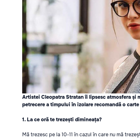
Artistei Cleopatra Stratan îi lipsesc atmosfera ș
petrecere a timpului în izolare recomandă o cart
1. La ce oră te trezești dimineața?
Mă trezesc pe la 10-11 în cazul în care nu mă treze