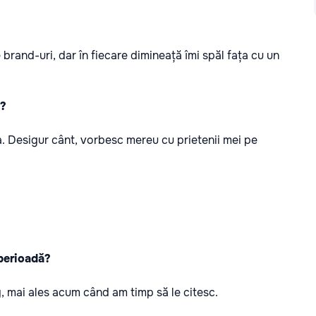
 brand-uri, dar în fiecare dimineață îmi spăl fața cu un
ă?
. Desigur cânt, vorbesc mereu cu prietenii mei pe
 perioadă?
 mai ales acum când am timp să le citesc.