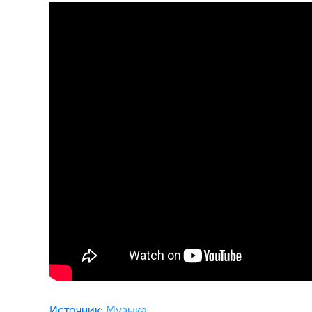
Источник
:
Музыка