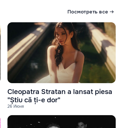
Посмотреть все
Cleopatra Stratan a lansat piesa
"Știu că ți-e dor"
26 Июня