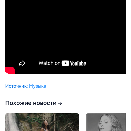
Источник
:
Музыка
Похожие новости