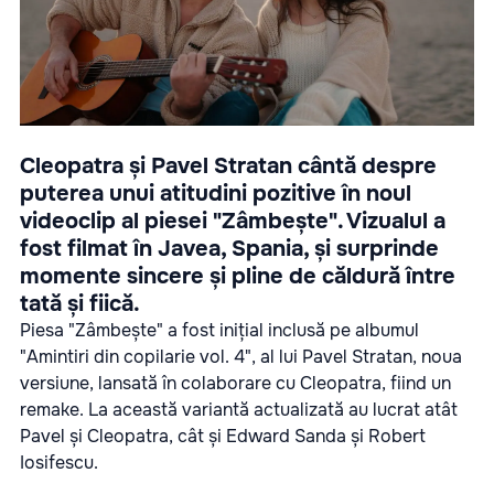
Cleopatra și Pavel Stratan cântă despre
puterea unui atitudini pozitive în noul
videoclip al piesei "Zâmbește". Vizualul a
fost filmat în Javea, Spania, și surprinde
momente sincere și pline de căldură între
tată și fiică.
Piesa "Zâmbește" a fost inițial inclusă pe albumul
"Amintiri din copilarie vol. 4", al lui Pavel Stratan, noua
versiune, lansată în colaborare cu Cleopatra, fiind un
remake. La această variantă actualizată au lucrat atât
Pavel și Cleopatra, cât și Edward Sanda și Robert
Iosifescu.