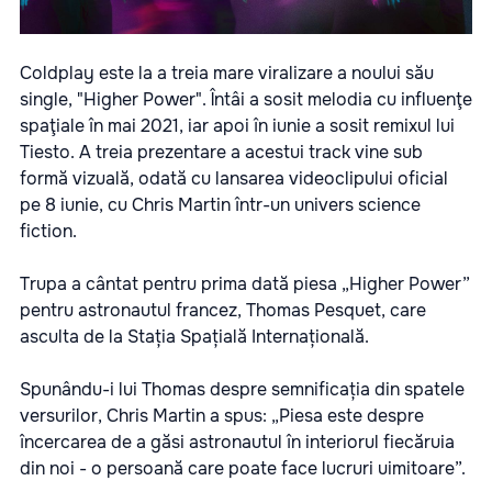
Coldplay este la a treia mare viralizare a noului său
single, "Higher Power". Întâi a sosit melodia cu influenţe
spaţiale în mai 2021, iar apoi în iunie a sosit remixul lui
Tiesto. A treia prezentare a acestui track vine sub
formă vizuală, odată cu lansarea videoclipului oficial
pe 8 iunie, cu Chris Martin într-un univers science
fiction.
Trupa a cântat pentru prima dată piesa „Higher Power”
pentru astronautul francez, Thomas Pesquet, care
asculta de la Stația Spațială Internațională.
Spunându-i lui Thomas despre semnificația din spatele
versurilor, Chris Martin a spus: „Piesa este despre
încercarea de a găsi astronautul în interiorul fiecăruia
din noi - o persoană care poate face lucruri uimitoare”.