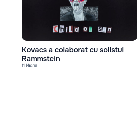
Kovacs a colaborat cu solistul
Rammstein
11 Июля