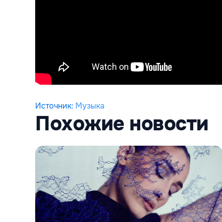
Источник
:
Музыка
Похожие новости