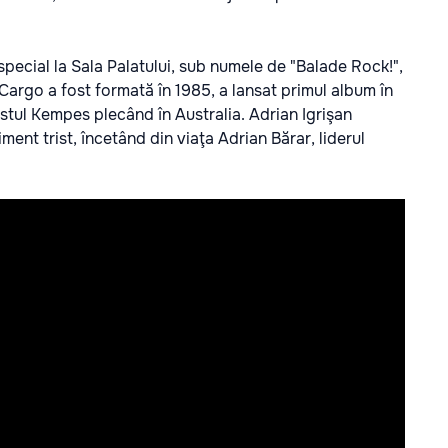
pecial la Sala Palatului, sub numele de "Balade Rock!",
. Cargo a fost formată în 1985, a lansat primul album în
tul Kempes plecând în Australia. Adrian Igrişan
ment trist, încetând din viaţa Adrian Bărar, liderul