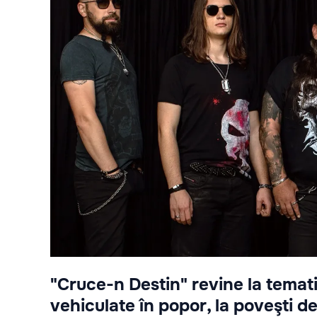
"Cruce-n Destin" revine la temati
vehiculate în popor, la poveşti de