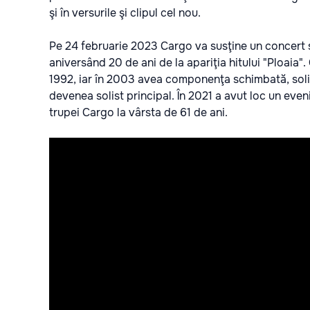
şi în versurile şi clipul cel nou.
Pe 24 februarie 2023 Cargo va susţine un concert s
aniversând 20 de ani de la apariţia hitului "Ploaia"
1992, iar în 2003 avea componenţa schimbată, solis
devenea solist principal. În 2021 a avut loc un eveni
trupei Cargo la vârsta de 61 de ani.