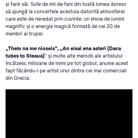
și fanii săi. Sute de mii de fani din toată lumea doresc
să ajungă la concertele acestuia datorită atmosferei
care este de neredat prin cuvinte: un show de lumini
magnific și o energie magică formată de cei 20 de
membri ai trupei.
„Thelo na me nioseis”, „An eisai ena asteri (Daca
tubes to Steaua)
” și multe alte melodii ale artistului
încălzesc milioane de inimi pe tot globul, anume acest
fapt făcându-l pe artist unul dintre cei mai comerciali
din Grecia.