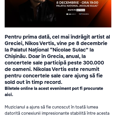
Pentru prima dată, cel mai îndrăgit artist al
Greciei, Nikos Vertis, vine pe 8 decembrie
la Palatul Național “Nicolae Sulac” la
Chișinău. Doar în Grecia, anual, la
concertele sale participă peste 300.000
de oameni. Nikolas Vertis este renumit
pentru concertele sale care ajung să fie
sold out în timp record.
Biletele online la acest eveniment pot fi procurate
aici
.
Muzicianul a ajuns să fie cunoscut în toată lumea
datorită conexiunii impresionante stabilită între acesta